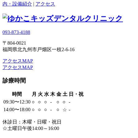
内・設備紹介
|
アクセス
093-873-4188
〒804-0021
福岡県北九州市戸畑区一枝2-6-16
アクセスMAP
アクセスMAP
診療時間
時間
月
火
水
木
金
土
日・祝
09:30〜12:30
○
○
○
-
○
○
-
14:00〜18:00
○
○
○
-
○
-
☆
休診日：木曜・日曜・祝日
☆土曜日午後14:00～16:00