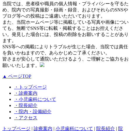
当院では、患者様や職員の個人情報・プライバシーを守るた
め、院内での写真撮影・録画・録音、およびそれらのSNSや
ブログ等への投稿はご遠慮いただいております。
また、当院ホームページ等に掲載している写真や画像につい
ても、無断でSNS等に転載・掲載することはお控えくださ
い。発見した場合には、投稿の削除をお願いすることがあり
ます。
SNS等への掲載によりトラブルが生じた場合、当院では責任
を負いかねますので、あらかじめご了承ください。
皆さまが安心して通院いただけるよう、ご理解とご協力をお
願いいたします。
▲ ページTOP
・トップページ
・診療案内
・小児歯科について
・院長紹介
・院内・設備紹介
・アクセス
トップページ
|
診療案内
|
小児歯科について
|
院長紹介
|
院